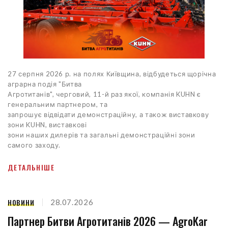
27 серпня 2026 р. на полях Київщина, відбудеться щорічна
аграрна подія "Битва
Агротитанів", черговий, 11-й раз якої, компанія KUHN є
генеральним партнером, та
запрошує відвідати демонстраційну, а також виставкову
зони KUHN, виставкові
зони наших дилерів та загальні демонстраційні зони
самого заходу.
ДЕТАЛЬНІШЕ
НОВИНИ
28.07.2026
Партнер Битви Агротитанів 2026 — AgroKar