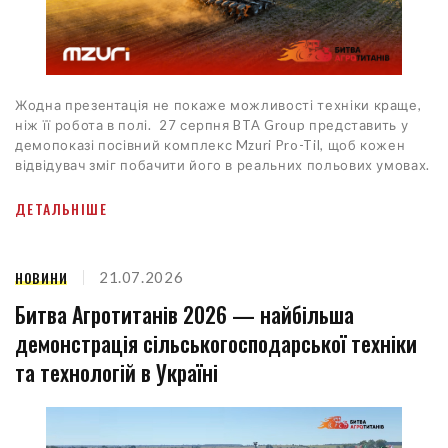
Жодна презентація не покаже можливості техніки краще,
ніж її робота в полі. 27 серпня BTA Group представить у
демопоказі посівний комплекс Mzuri Pro-Til, щоб кожен
відвідувач зміг побачити його в реальних польових умовах.
ДЕТАЛЬНІШЕ
НОВИНИ
21.07.2026
Битва Агротитанів 2026 — найбільша
демонстрація сільськогосподарської техніки
та технологій в Україні