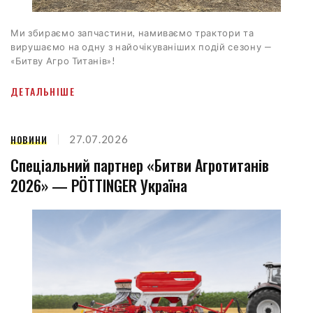
Ми збираємо запчастини, намиваємо трактори та
вирушаємо на одну з найочікуваніших подій сезону —
«Битву Агро Титанів»!
ДЕТАЛЬНІШЕ
НОВИНИ
27.07.2026
Спеціальний партнер «Битви Агротитанів
2026» — PÖTTINGER Україна