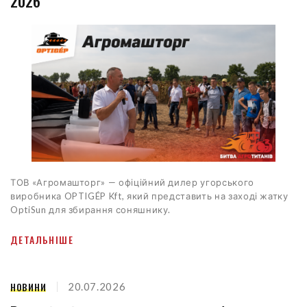
2026
ТОВ «Агромашторг» — офіційний дилер угорського
виробника OPTIGÉP Kft, який представить на заході жатку
OptiSun для збирання соняшнику.
ДЕТАЛЬНІШЕ
НОВИНИ
20.07.2026