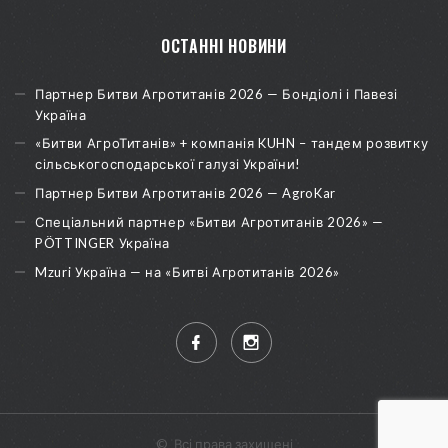
ОСТАННІ НОВИНИ
Партнер Битви Агротитанів 2026 — Бондіолі і Павезі
Україна
«Битви АгроТитанів» + компанія KUHN – тандем розвитку
сільськогосподарської галузі України!
Партнер Битви Агротитанів 2026 — AgroKar
Спеціальний партнер «Битви Агротитанів 2026» —
PÖTTINGER Україна
Mzuri Україна — на «Битві Агротитанів 2026»
©
Всі права захищені